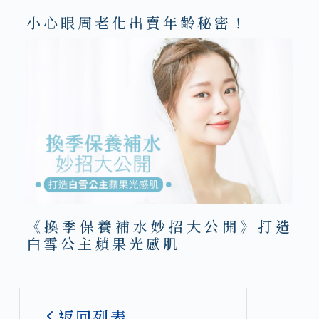
小心眼周老化出賣年齡秘密！
《換季保養補水妙招大公開》打造
白雪公主蘋果光感肌
返回列表