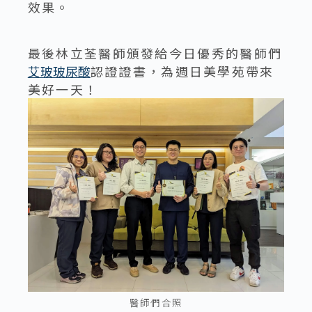
效果。
最後林立荃醫師頒發給今日優秀的醫師們
艾玻玻尿酸
認證證書，為週日美學苑帶來
美好一天！
醫師們合照