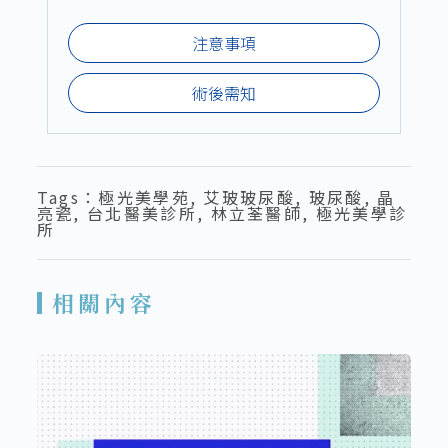
注意事項
術後需知
Tags：
極光美學苑
,
艾玻玻尿酸
,
玻尿酸
,
晶
亮瓷
,
台北醫美診所
,
林立荃醫師
,
極光美學診
所
相關內容