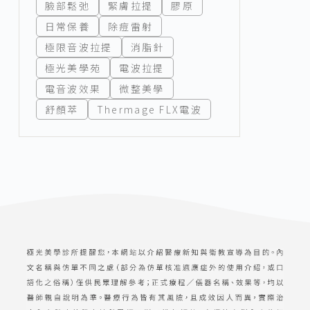
臉部鬆弛
緊膚拉提
膠原
日常保養
除痘雷射
極限音波拉提
消脂針
極光美學苑
電波拉提
電音波效果
微整美學
舒顏萃
Thermage FLX電波