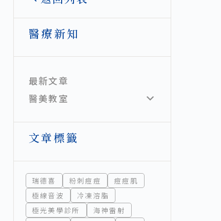
醫療新知
最新文章
醫美教室
文章標籤
瑞德喜
粉刺痘痘
痘痘肌
極線音波
冷凍溶脂
極光美學診所
海神雷射