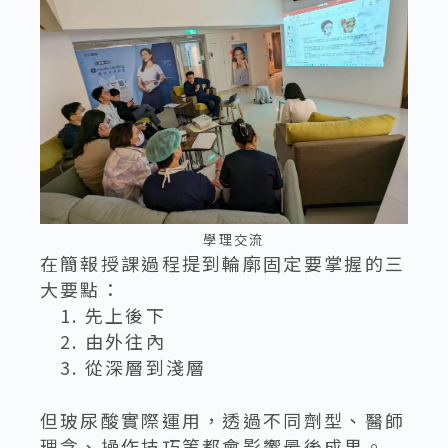
學理交流
在簡報授課過程提到輪廓固定要掌握的三
大要點：
先上後下
由外往內
從深層到淺層
但玻尿酸實際運用，透過不同劑型、醫師
理念、操作技巧等都會影響最後成果。