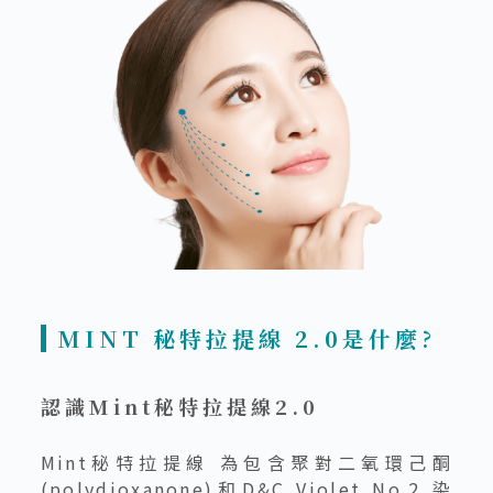
MINT 秘特拉提線 2.0是什麼?
認識Mint秘特拉提線2.0
Mint秘特拉提線 為包含聚對二氧環己酮
(polydioxanone)和D&C Violet No.2 染