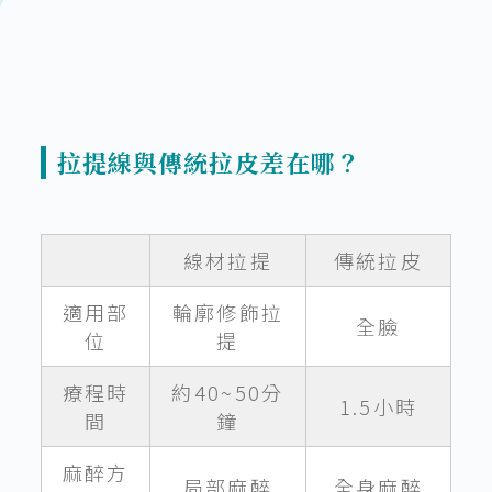
拉提線與傳統拉皮差在哪？
線材拉提
傳統拉皮
適用部
輪廓修飾拉
全臉
位
提
療程時
約40~50分
1.5小時
間
鐘
麻醉方
局部麻醉
全身麻醉