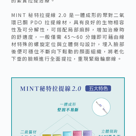
的緊實拉提治療。
MINT 秘特拉提線 2.0 是一體成形的聚對二氧
環已酮 PDO 拉提線材，具有良好的生物相容
性及可分解性，可搭配局部麻醉，增加治療時
的舒適度，一般僅需 45～60 分鐘即可藉由線
材特殊的螺旋定位與立體倒勾設計，埋入臉部
後便可穩住不斷向下鬆動的顏面組織，將老化
下垂的臉頰進行全面提拉，重現緊緻輪廓線。