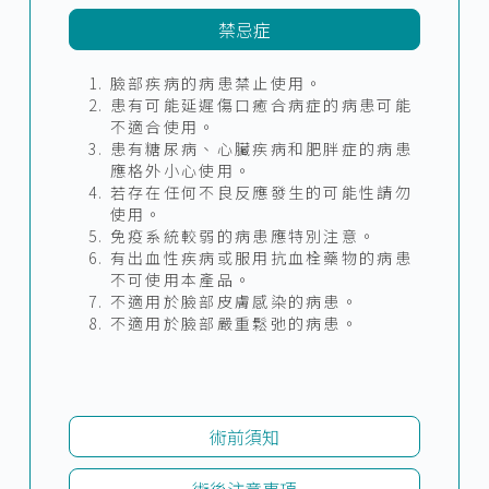
禁忌症
臉部疾病的病患禁止使用。
患有可能延遲傷口癒合病症的病患可能
不適合使用。
患有糖尿病、心臟疾病和肥胖症的病患
應格外小心使用。
若存在任何不良反應發生的可能性請勿
使用。
免疫系統較弱的病患應特別注意。
有出血性疾病或服用抗血栓藥物的病患
不可使用本產品。
不適用於臉部皮膚感染的病患。
不適用於臉部嚴重鬆弛的病患。
術前須知
術後注意事項