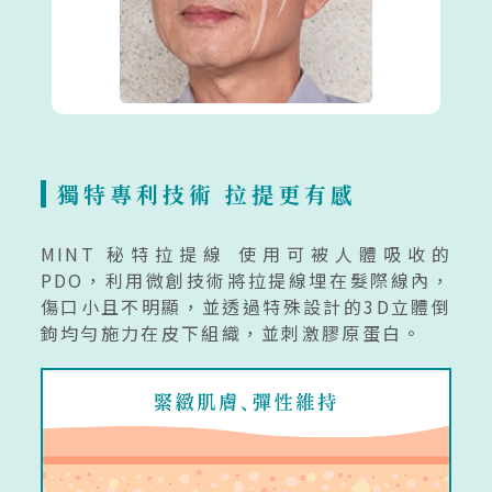
獨特專利技術 拉提更有感
MINT 秘特拉提線 使用可被人體吸收的
PDO，利用微創技術將拉提線埋在髮際線內，
傷口小且不明顯，並透過特殊設計的3D立體倒
鉤均勻施力在皮下組織，並刺激膠原蛋白。