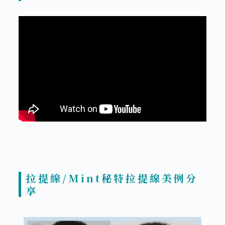
拉提線/Mint秘特拉提線美例分
享