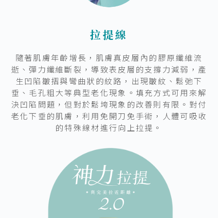
拉提線
隨著肌膚年齡增長，肌膚真皮層內的膠原纖維流
逝、彈力纖維斷裂，導致表皮層的支撐力減弱，產
生凹陷皺摺與彎曲狀的紋路，出現皺紋、鬆弛下
垂、毛孔粗大等典型老化現象。填充方式可用來解
決凹陷問題，但對於鬆垮現象的改善則有限。對付
老化下垂的肌膚，利用免開刀免手術，人體可吸收
的特殊線材進行向上拉提。