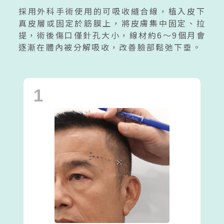
採用外科手術使用的可吸收縫合線，植入皮下
真皮層或固定於筋膜上，將皮膚集中固定、拉
提，術後傷口僅針孔大小，線材約6～9個月會
逐漸在體內被分解吸收，改善臉部鬆弛下垂。
1