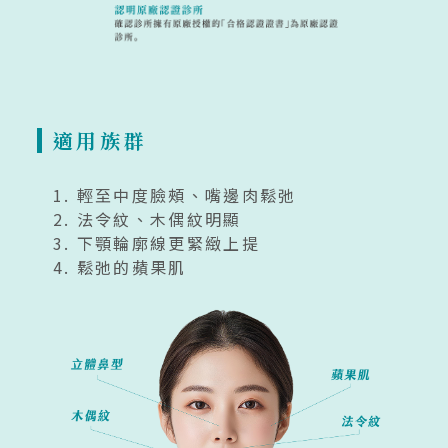
適用族群
輕至中度臉頰、嘴邊肉鬆弛
法令紋、木偶紋明顯
下顎輪廓線更緊緻上提
鬆弛的蘋果肌