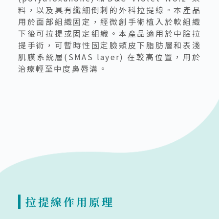
料，以及具有纖細倒刺的外科拉提線。本產品
用於面部組織固定，經微創手術植入於軟組織
下後可拉提或固定組織。本產品適用於中臉拉
提手術，可暫時性固定臉頰皮下脂肪層和表淺
肌膜系統層(SMAS layer) 在較高位置，用於
治療輕至中度鼻唇溝。
拉提線作用原理