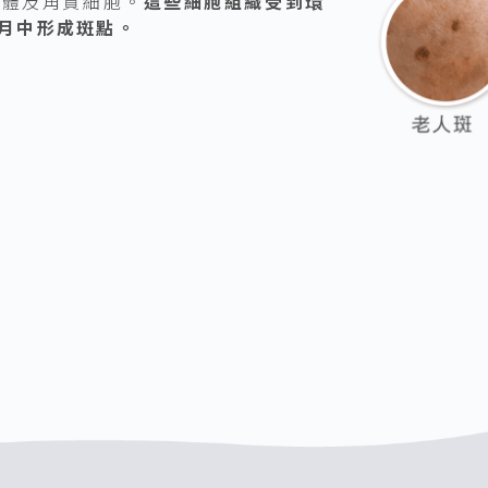
素體及角質細胞。
這些細胞組織受到環
月中形成斑點。