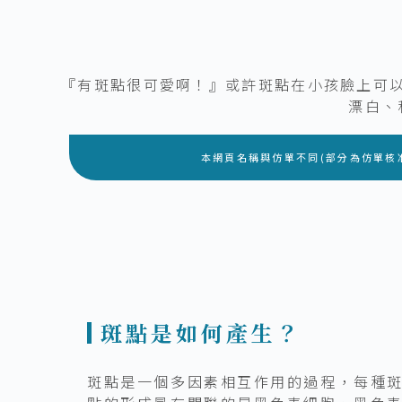
『有斑點很可愛啊！』或許斑點在小孩臉上可
漂白、
本網頁名稱與仿單不同(部分為仿單核
斑點是如何產生？
斑點是一個多因素相互作用的過程，每種