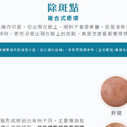
除斑點
複合式癒膚
以稱作可愛，但出現在臉上，絕對不會是美麗。若是淺色
移除，更何況是出現在臉上的斑點，真是怎麼看都覺得
准適應症外的使用介紹，或口語化俗稱)，供民眾理解參考；正式療程/儀器
斑點形成原因也有所不同。主要導致斑