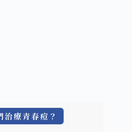
們治療青春痘？