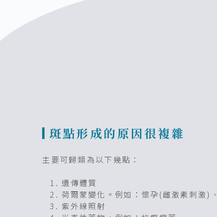
斑點形成的原因很複雜
主要可歸類為以下幾點：
遺傳體質
荷爾蒙變化。例如：懷孕(雌激素刺激)
紫外線照射