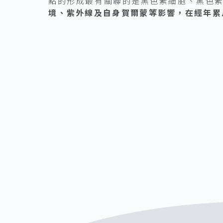
點的形成最有關聯的是黑色素細胞、黑色
境、紫外線及自身賀爾蒙等影響，在經年累