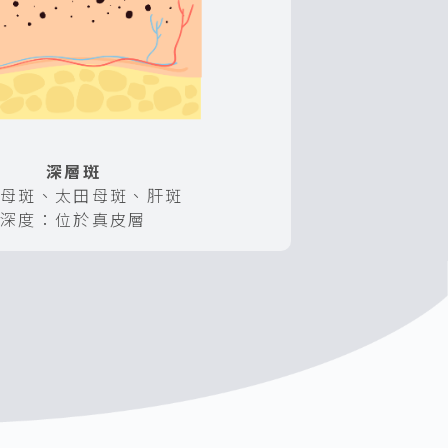
深層斑
骨母斑、太田母斑、肝斑
深度：位於真皮層