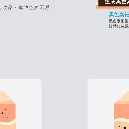
化妝品，導致色素沉澱