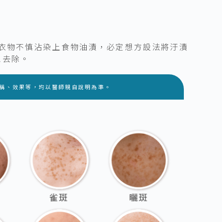
衣物不慎沾染上食物油漬，必定想方設法將汙漬
想去除。
名稱、效果等，均以醫師親自說明為準。