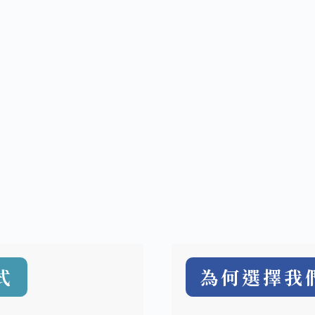
式
為何選擇我