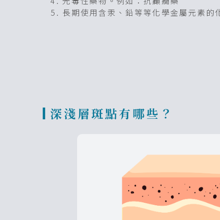
光毒性藥物。例如：抗癲癇藥
長期使用含汞、鉛等等化學金屬元素的
深淺層斑點有哪些？