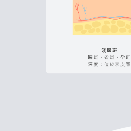
淺層斑
曬斑、雀斑、孕斑
深度：位於表皮層