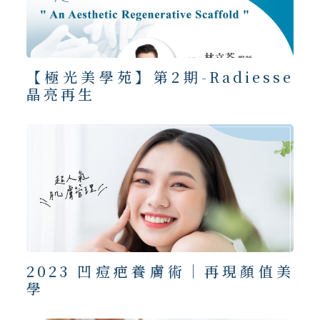
【極光美學苑】第2期-Radiesse
晶亮再生
2023 凹痘疤養膚術｜再現顏值美
學