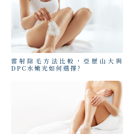
雷射除毛方法比較，亞歷山大與
DPC水嫩光如何選擇?