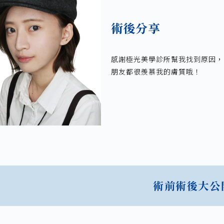
術後分享
感謝極光美學診所幫我找到原因，
朋友都很羨慕我的膚質哦！
術前術後大公