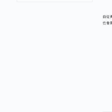
自從
也會