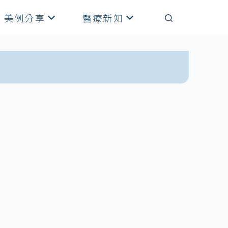
美例分享
醫療新知