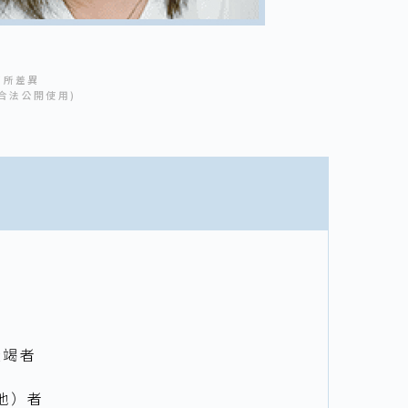
有所差異
合法公開使用)
衰竭者
其他）者