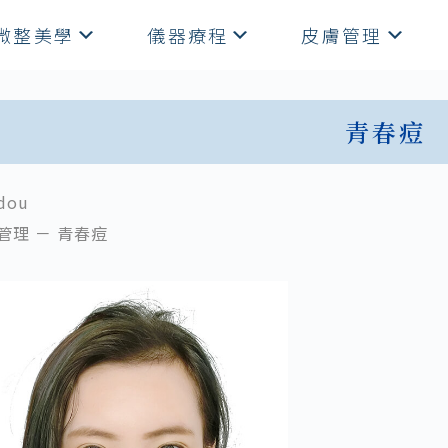
微整美學
儀器療程
皮膚管理
青春痘
dou
管理 － 青春痘