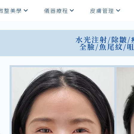
微整美學
儀器療程
皮膚管理
水光注射/除皺/
全臉/魚尾紋/