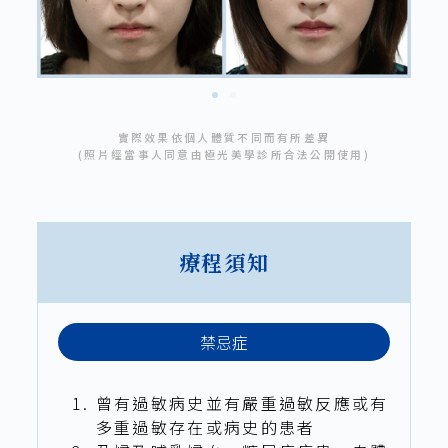
實際效果依個人體質不同而有所差異
(照片經當事人同意由極光美學診所合法公開使用)
療程須知
禁忌症
曾有過敏病史並有嚴重過敏反應或有
多重過敏存在或病史的患者