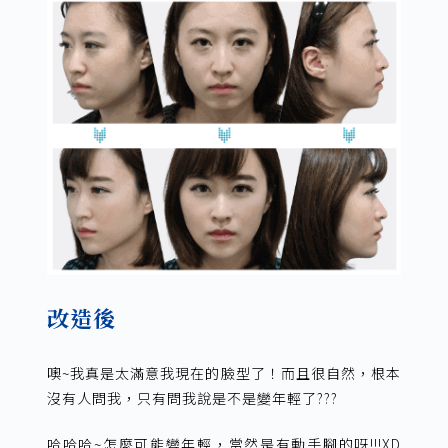
改造後
噢~我真是太滿意我現在的臉型了！而且很自然，根本
沒有人問我，只有問我說是不是變年輕了???
哈哈哈~怎麼可能變年輕，當然是有動手腳的呀!!!XD