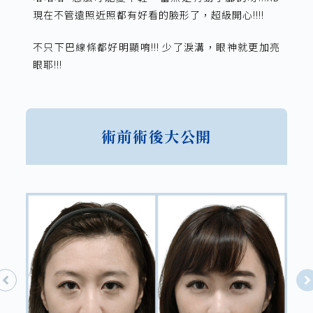
現在不管遠照近照都有好看的臉形了，超級開心!!!!
不只下巴線條都好明顯唷!!! 少了淚溝，眼神就更加亮
眼耶!!!
術前術後大公開