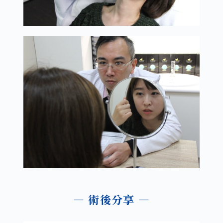
— 術後分享 —