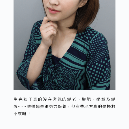
生完孩子真的沒在客氣的變老、變肥、變鬆及變
醜⋯⋯雖然還是很努力保養，但有些地方真的是挽救
不來呀!!!