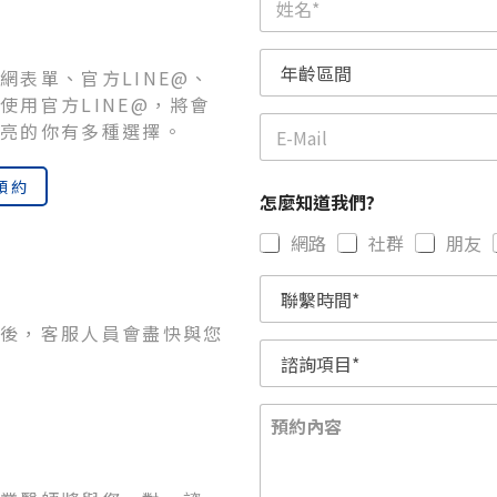
網表單、官方LINE@、
使用官方LINE@，將會
漂亮的你有多種選擇。
預約
怎麼知道我們?
網路
社群
朋友
學後，客服人員會盡快與您
預約內容