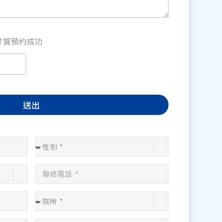
才算預約成功
送出