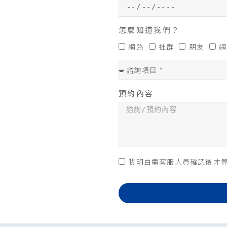
怎麼知道我們？
網路
社群
朋友
網
預約內容
我明白需客服人員確認後才