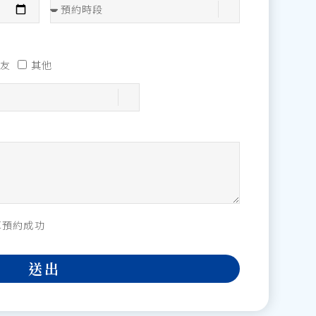
友
其他
算預約成功
送出