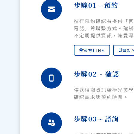
步驟01 - 預約
進行預約確認有提供「官
電話」等聯繫方式。建議
不定期提供資訊，讓愛
官方LINE
電話
步驟02 - 確認
傳送相關資訊給極光美
確認需求與預約時間。
步驟03 - 諮詢