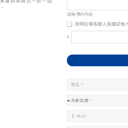
專業醫師將與您一對一諮
議。
諮詢/預約內容
我明白需客服人員確認後
=