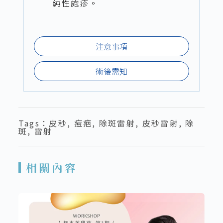
純性皰疹。
注意事項
術後需知
Tags：
皮秒
,
痘疤
,
除斑雷射
,
皮秒雷射
,
除
斑
,
雷射
相關內容