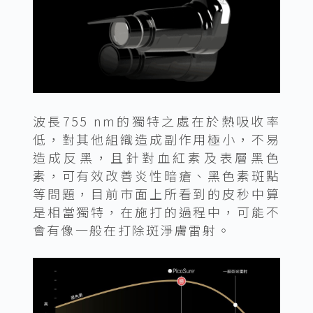
波長755 nm的獨特之處在於熱吸收率
低，對其他組織造成副作用極小，不易
造成反黑，且針對血紅素及表層黑色
素，可有效改善炎性暗瘡、黑色素斑點
等問題，目前市面上所看到的皮秒中算
是相當獨特，在施打的過程中，可能不
會有像一般在打除斑淨膚雷射。