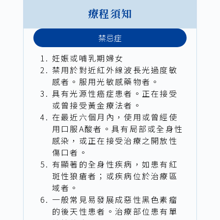
療程須知
禁忌症
妊娠或哺乳期婦女
禁用於對近紅外線波長光過度敏
感者。服用光敏感藥物者。
具有光源性癌症患者。正在接受
或曾接受黃金療法者。
在最近六個月內，使用或曾經使
用口服A酸者。具有局部或全身性
感染，或正在接受治療之開放性
傷口者。
有顯著的全身性疾病，如患有紅
斑性狼瘡者；或疾病位於治療區
域者。
一般常見易發展成惡性黑色素瘤
的後天性患者。治療部位患有單