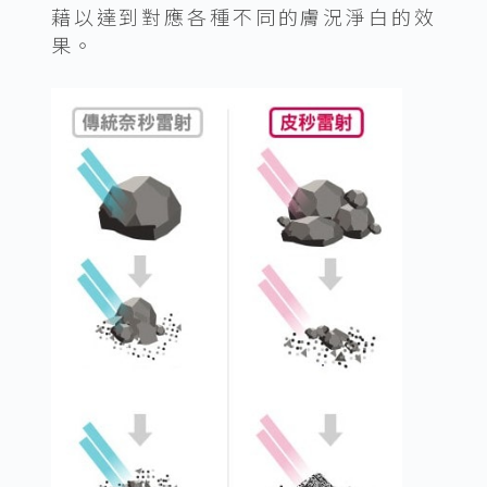
藉以達到對應各種不同的膚況淨白的效
果。