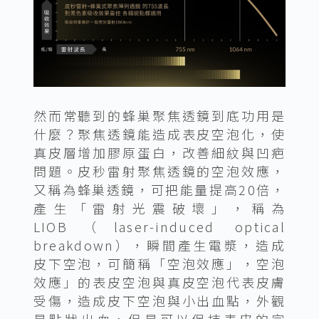
然而常聽到的蜂巢聚焦透鏡到底功用是
什麼？聚焦透鏡能造成表皮空泡化，使
真皮層增加膠原蛋白，改善細紋與凹疤
問題。皮秒雷射聚焦透鏡的空泡效應，
又稱為蜂巢透鏡，可把能量提高20倍，
產生「雷射光震破壞」，稱為
LIOB（laser-induced optical
breakdown），瞬間產生電漿，造成
皮下空泡，可簡稱「空泡效應」，空泡
效應」的表皮空泡與真皮空泡代表皮膚
受傷，造成皮下空泡與小出血點，外觀
是點狀出血，但是可以保持表皮的完