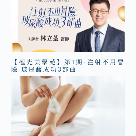
【極光美學苑】第1期-注射不用冒
險 玻尿酸成功3部曲