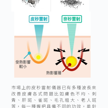
市場上的皮秒雷射儀器已有多種波長來
改善皮膚各式問題比如膚色不均、刺
青、肝斑、雀斑、毛孔粗大、老人斑
等，每一種握把具備不同的功效，能針