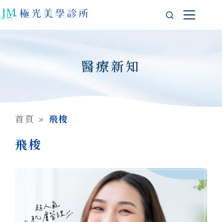
醫療新知
首頁
»
飛梭
飛梭