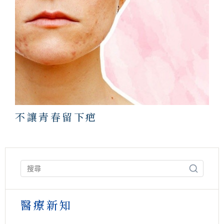
不讓青春留下疤
醫療新知